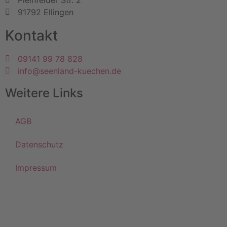
Pleinfelder Str. 2
91792 Ellingen
Kontakt
09141 99 78 828
info@seenland-kuechen.de
Weitere Links
AGB
Datenschutz
Impressum
©
2026
Seenland Küchen GmbH